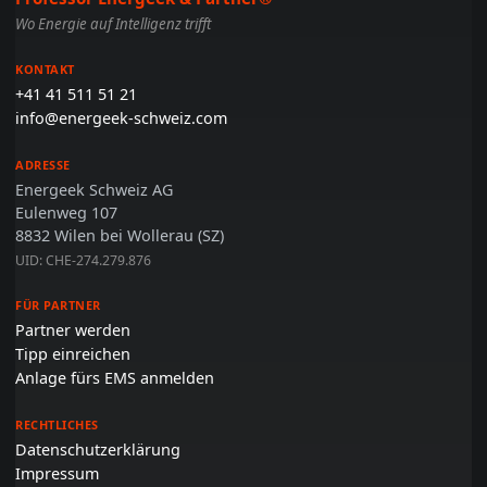
Wo Energie auf Intelligenz trifft
KONTAKT
+41 41 511 51 21
info@energeek-schweiz.com
ADRESSE
Energeek Schweiz AG
Eulenweg 107
8832 Wilen bei Wollerau (SZ)
UID: CHE-274.279.876
FÜR PARTNER
Partner werden
Tipp einreichen
Anlage fürs EMS anmelden
RECHTLICHES
Datenschutzerklärung
Impressum