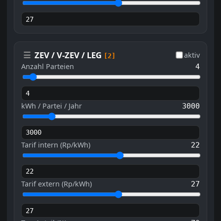
☰
ZEV / V-ZEV / LEG
aktiv
[2]
Anzahl Parteien
4
kWh / Partei / Jahr
3000
Tarif intern (Rp/kWh)
22
Tarif extern (Rp/kWh)
27