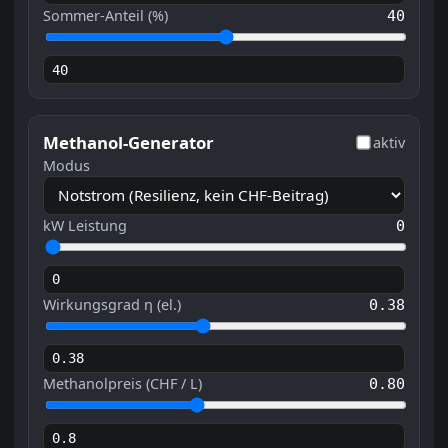
Sommer-Anteil (%)
40
Methanol-Generator
aktiv
Modus
kW Leistung
0
Wirkungsgrad η (el.)
0.38
Methanolpreis (CHF / L)
0.80