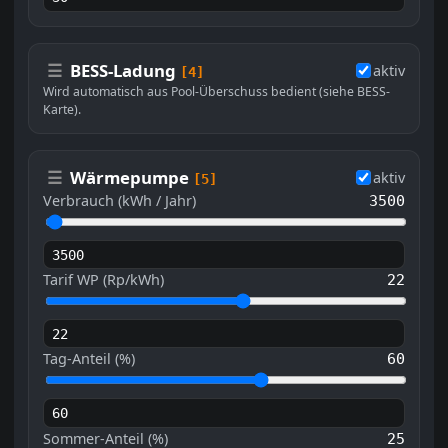
☰
BESS-Ladung
aktiv
[4]
Wird automatisch aus Pool-Überschuss bedient (siehe BESS-
Karte).
☰
Wärmepumpe
aktiv
[5]
Verbrauch (kWh / Jahr)
3500
Tarif WP (Rp/kWh)
22
Tag-Anteil (%)
60
Sommer-Anteil (%)
25