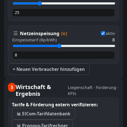
☰
Netzeinspeisung
aktiv
[6]
Einspeisetarif (Rp/kWh)
8
+ Neuen Verbraucher hinzufügen
Wirtschaft &
3
Liegenschaft · Förderung ·
Ergebnis
KPIs
Tarife & Förderung extern verifizieren:
📊 ElCom-Tarifdatenbank
📊 Pronovo-Tarifrechner