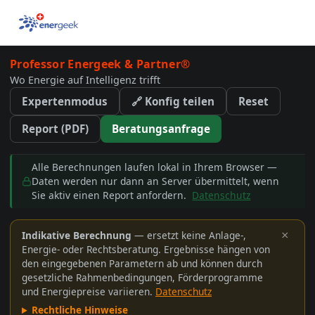
Professor Energeek & Partner®
Wo Energie auf Intelligenz trifft
Expertenmodus
🔗 Konfig teilen
Reset
Report (PDF)
Beratungsanfrage
Alle Berechnungen laufen lokal in Ihrem Browser —
Daten werden nur dann an Server übermittelt, wenn
Sie aktiv einen Report anfordern.
Datenschutz
Indikative Berechnung
— ersetzt keine Anlage-,
×
Energie- oder Rechtsberatung. Ergebnisse hängen von
den eingegebenen Parametern ab und können durch
gesetzliche Rahmenbedingungen, Förderprogramme
und Energiepreise variieren.
Datenschutz
Rechtliche Hinweise