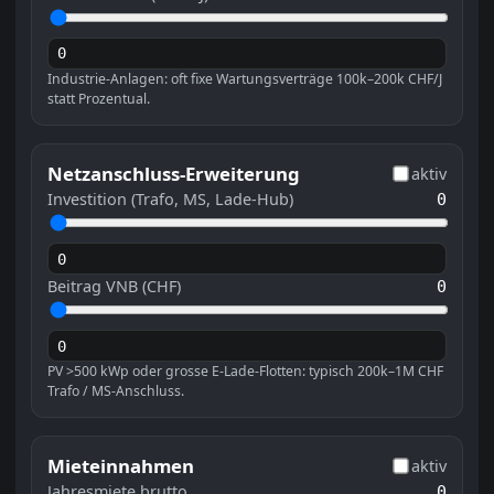
Industrie-Anlagen: oft fixe Wartungsverträge 100k–200k CHF/J
statt Prozentual.
Netzanschluss-Erweiterung
aktiv
Investition (Trafo, MS, Lade-Hub)
0
Beitrag VNB (CHF)
0
PV >500 kWp oder grosse E-Lade-Flotten: typisch 200k–1M CHF
Trafo / MS-Anschluss.
Mieteinnahmen
aktiv
Jahresmiete brutto
0