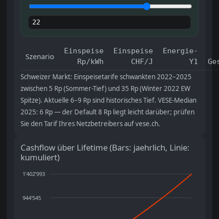
Einspeise
Einspeise
Energie-
Szenario
Rp/kWh
CHF/J
Y1
Ge
Schweizer Markt: Einspeisetarife schwankten 2022–2025
zwischen 5 Rp (Sommer-Tief) und 35 Rp (Winter 2022 EW
Spitze). Aktuelle 6–9 Rp sind historisches Tief. VESE-Median
2025: 6 Rp — der Default 8 Rp liegt leicht darüber; prüfen
Sie den Tarif Ihres Netzbetreibers auf vese.ch.
Cashflow über Lifetime (Bars: jaehrlich, Linie:
kumuliert)