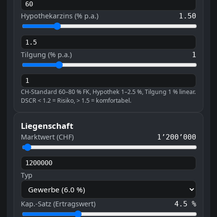
Hypothekarzins (% p.a.)
1.50
Tilgung (% p.a.)
1
CH-Standard 60–80 % FK, Hypothek 1–2.5 %, Tilgung 1 % linear.
DSCR < 1.2 = Risiko, > 1.5 = komfortabel.
Liegenschaft
Marktwert (CHF)
1’200’000
Typ
Kap.-Satz (Ertragswert)
4.5 %