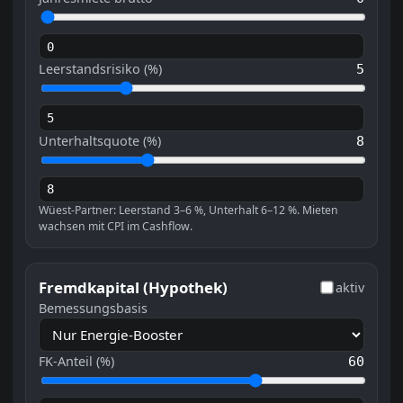
Leerstandsrisiko (%)
5
Unterhaltsquote (%)
8
Wüest-Partner: Leerstand 3–6 %, Unterhalt 6–12 %. Mieten
wachsen mit CPI im Cashflow.
Fremdkapital (Hypothek)
aktiv
Bemessungsbasis
FK-Anteil (%)
60