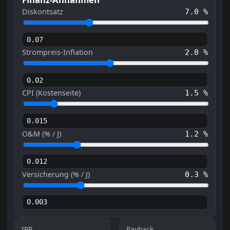
Diskontsatz
7.0 %
Strompreis-Inflation
2.0 %
CPI (Kostenseite)
1.5 %
O&M (% / J)
1.2 %
Versicherung (% / J)
0.3 %
IRR
Payback