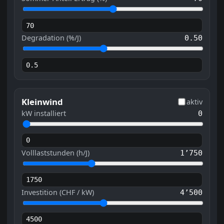
Degradation (%/J)
0.50
Kleinwind
aktiv
kW installiert
0
Volllaststunden (h/J)
1’750
Investition (CHF / kW)
4’500