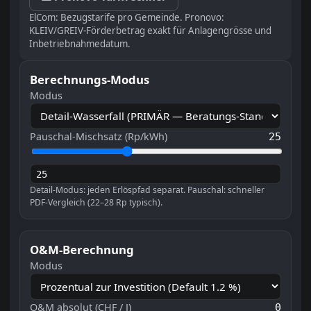
ElCom: Bezugstarife pro Gemeinde. Pronovo:
KLEIV/GREIV-Förderbetrag exakt für Anlagengrösse und
Inbetriebnahmedatum.
Berechnungs-Modus
Modus
Pauschal-Mischsatz (Rp/kWh)
25
Detail-Modus: jeden Erlöspfad separat. Pauschal: schneller
PDF-Vergleich (22–28 Rp typisch).
O&M-Berechnung
Modus
O&M absolut (CHF / J)
0