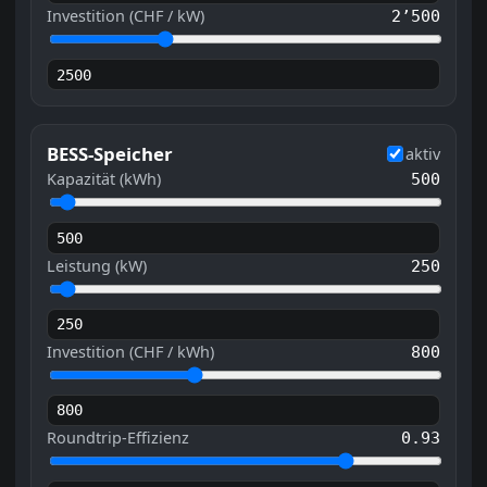
Investition (CHF / kW)
2’500
BESS-Speicher
aktiv
Kapazität (kWh)
500
Leistung (kW)
250
Investition (CHF / kWh)
800
Roundtrip-Effizienz
0.93