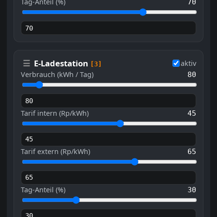
Tag-Anteil (%)
70
☰
E-Ladestation
aktiv
[3]
Verbrauch (kWh / Tag)
80
Tarif intern (Rp/kWh)
45
Tarif extern (Rp/kWh)
65
Tag-Anteil (%)
30