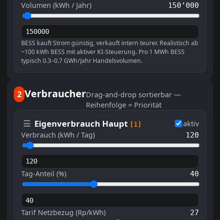
Volumen (kWh / Jahr)
150’000
BESS kauft Strom günstig, verkauft intern teurer. Realistisch ab
~100 kWh BESS mit aktiver KI-Steuerung. Pro 1 MWh BESS
typisch 0.3–0.7 GWh/Jahr Handelsvolumen.
Verbraucher
2
Drag-and-drop sortierbar —
Reihenfolge = Priorität
☰
Eigenverbrauch Haupt
aktiv
[1]
Verbrauch (kWh / Tag)
120
Tag-Anteil (%)
40
Tarif Netzbezug (Rp/kWh)
27