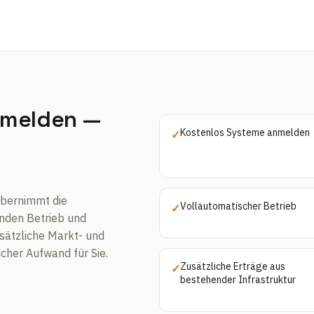
nmelden —
Kostenlos Systeme anmelden
✓
übernimmt die
Vollautomatischer Betrieb
✓
nden Betrieb und
usätzliche Markt- und
icher Aufwand für Sie.
Zusätzliche Erträge aus
✓
bestehender Infrastruktur