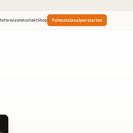
Referenzen
Kontakt
Shop
Potenzialanalyse starten
t*