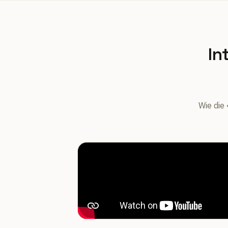
In
Wie die