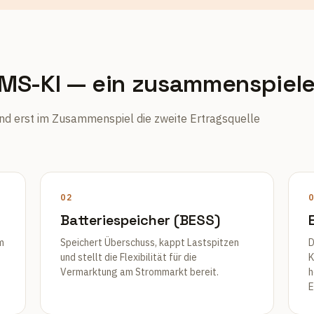
EMS-KI — ein zusammenspiel
und erst im Zusammenspiel die zweite Ertragsquelle
02
0
Batteriespeicher (BESS)
m
Speichert Überschuss, kappt Lastspitzen
D
und stellt die Flexibilität für die
K
Vermarktung am Strommarkt bereit.
h
E