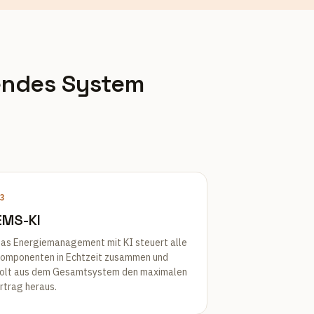
endes System
3
EMS-KI
as Energiemanagement mit KI steuert alle
omponenten in Echtzeit zusammen und
olt aus dem Gesamtsystem den maximalen
rtrag heraus.