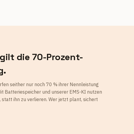
gilt die 70-Prozent-
g.
fen seither nur noch 70 % ihrer Nennleistung
Mit Batteriespeicher und unserer EMS-KI nutzen
tatt ihn zu verlieren. Wer jetzt plant, sichert