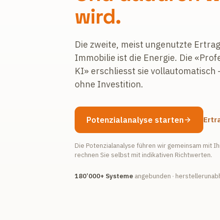
wird.
Die zweite, meist ungenutzte Ertrag
Immobilie ist die Energie. Die «Pr
KI» erschliesst sie vollautomatisc
ohne Investition.
Potenzialanalyse starten
Ertr
Die Potenzialanalyse führen wir gemeinsam mit I
rechnen Sie selbst mit indikativen Richtwerten.
180’000+ Systeme
angebunden · herstellerunab