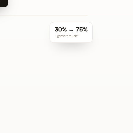
30% → 75%
Eigenverbrauch*