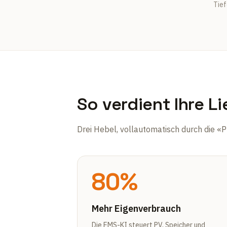
Tief
So verdient Ihre L
Drei Hebel, vollautomatisch durch die «
80%
Mehr Eigenverbrauch
Die EMS-KI steuert PV, Speicher und