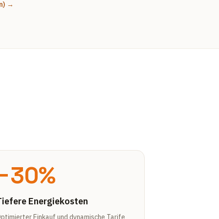
n) →
−30%
Tiefere Energiekosten
ptimierter Einkauf und dynamische Tarife