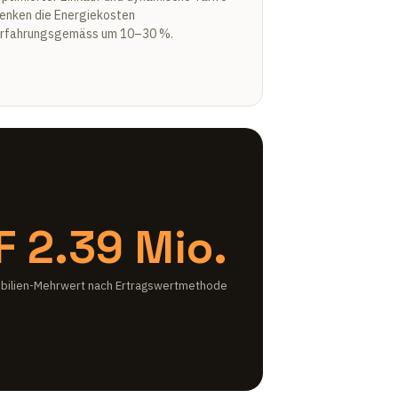
enken die Energiekosten
rfahrungsgemäss um 10–30 %.
F 2.39 Mio.
ilien-Mehrwert nach Ertragswertmethode