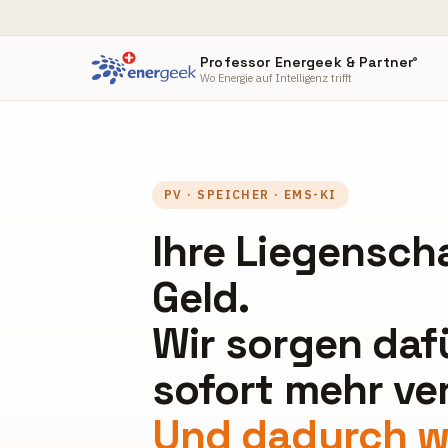
Professor Energeek & Partner
®
Wo Energie auf Intelligenz trifft
PV · SPEICHER · EMS-KI
Ihre Liegenscha
Geld.
Wir sorgen dafü
sofort mehr ver
Und dadurch we