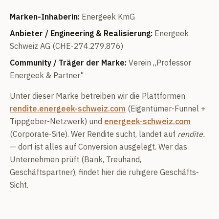
Marken-Inhaberin:
Energeek KmG
Anbieter / Engineering & Realisierung:
Energeek
Schweiz AG (CHE-274.279.876)
Community / Träger der Marke:
Verein „Professor
Energeek & Partner"
Unter dieser Marke betreiben wir die Plattformen
rendite.energeek-schweiz.com
(Eigentümer-Funnel +
Tippgeber-Netzwerk) und
energeek-schweiz.com
(Corporate-Site). Wer Rendite sucht, landet auf
rendite.
— dort ist alles auf Conversion ausgelegt. Wer das
Unternehmen prüft (Bank, Treuhand,
Geschäftspartner), findet hier die ruhigere Geschäfts-
Sicht.