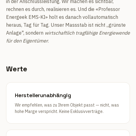
in der Anschlussleistung. Wir machen es sichtbar,
rechnen es durch, realisieren es. Und die «Professor
Energeek EMS-KI» holt es danach vollautomatisch
heraus, Tag für Tag. Unser Massstab ist nicht „grünste
Anlage", sondern
wirtschaftlich tragfähige Energiewende
für den Eigentümer
.
Werte
Herstellerunabhängig
Wir empfehlen, was zu Ihrem Objekt passt — nicht, was
hohe Marge verspricht. Keine Exklusivverträge.