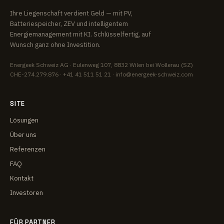
Ihre Liegenschaft verdient Geld — mit PV,
Batteriespeicher, ZEV und intelligentem
Energiemanagement mit KI. Schlüsselfertig, auf
Wunsch ganz ohne Investition.
Energeek Schweiz AG
· Eulenweg 107, 8832 Wilen bei Wollerau (SZ)
CHE-274.279.876 ·
+41 41 511 51 21
·
info@energeek-schweiz.com
SITE
Lösungen
Über uns
Referenzen
FAQ
Kontakt
Investoren
FÜR PARTNER