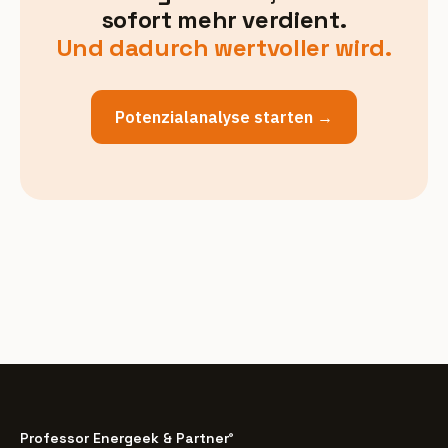
sofort mehr verdient.
Und dadurch wertvoller wird.
Potenzialanalyse starten →
Professor Energeek & Partner
®