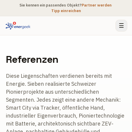
Sie kennen ein passendes Objekt?
Partner werden
·
Tipp einreichen
☰
Referenzen
Diese Liegenschaften verdienen bereits mit
Energie. Sieben realisierte Schweizer
Pionierprojekte aus unterschiedlichen
Segmenten. Jedes zeigt eine andere Mechanik:
Smart City via Tracker, öffentliche Hand,
industrieller Eigenverbrauch, Pioniertechnologie
mit Batterie, architektonisch sichtbare ZEV-
Anlage, nachhaltige Gebäudehülle und